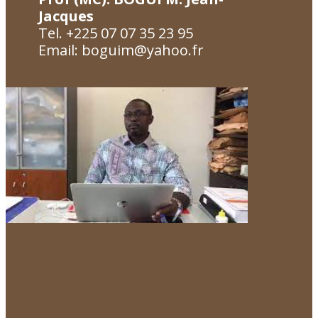
Jacques
Tel. +225 07 07 35 23 95
Email: boguim@yahoo.fr