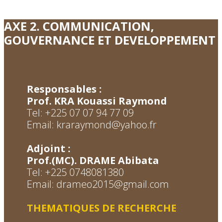
AXE 2. COMMUNICATION,
GOUVERNANCE ET DEVELOPPEMENT
Responsables :
P
rof. KRA Kouassi Raymond
Tel: +225 07 07 94 77 09
Email: kraraymond@yahoo.fr
Adjoint :
Prof.(MC). DRAME Abibata
Tel: +225 0748081380
Email: drameo2015@gmail.com
THEMATIQUES DE RECHERCHE