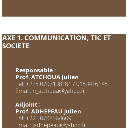
AXE 1. COMMUNICATION, TIC ET
SOCIETE
Responsable :
P
rof. ATCHOUA Julien
Tel: +225 0707138181 / 0153416145
Email: n_atchoua@yahoo.fr
Adjoint :
Prof. ADHEPEAU Julien
Tel: +225 0708564609
Email: jadhepeau@yahoo.fr