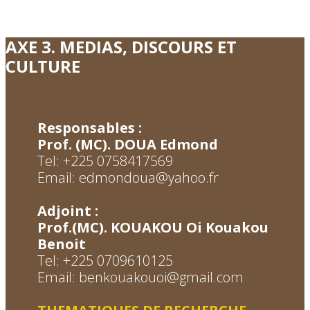
AXE 3. MEDIAS, DISCOURS ET
CULTURE
Responsables :
P
rof. (MC). DOUA Edmond
Tel: +225 0758417569
Email: edmondoua@yahoo.fr
Adjoint :
Prof.(MC). KOUAKOU Oi Kouakou
Benoit
Tel: +225 0709610125
Email: benkouakouoi@gmail.com