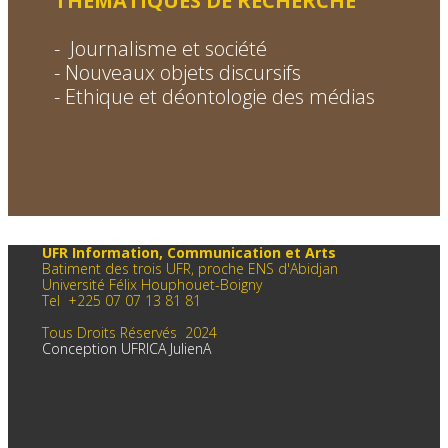
THEMATIQUES DE RECHERCHE
-
Journalisme et société
- Nouveaux objets discursifs
- Ethique et déontologie des médias
UFR Information, Communication et Arts
Batiment des trois UFR, proche ENS d'Abidjan
Université Félix Houphouet-Boigny
Tel +225 07 07 13 81 81
Tous Droits Réservés 2024
Conception UFRICA JulienA