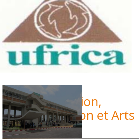
UFR
Information,
Communication et Arts