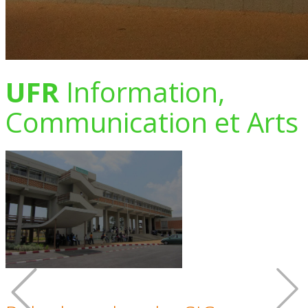
UFR
Information,
Communication et Arts
UFR
Information,
Communication et Arts