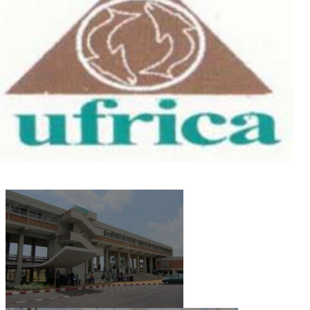
UFR
Information,
Communication et Arts