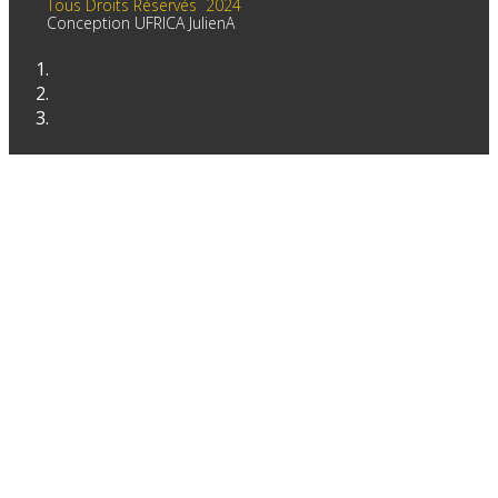
Tous Droits Réservés 2024
Conception UFRICA JulienA