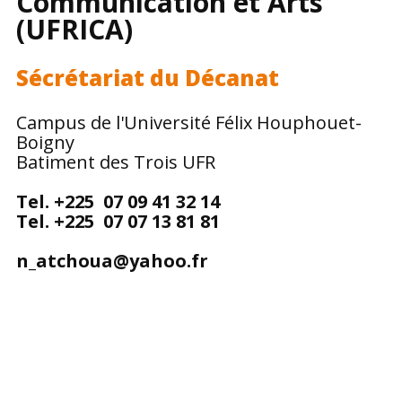
Communication et Arts
(UFRICA)
Sécrétariat du Décanat
Campus de l'Université Félix Houphouet-
Boigny
Batiment des Trois UFR
Tel. +225 07 09 41 32 14
Tel. +225 07 07 13 81 81
n_atchoua@yahoo.fr