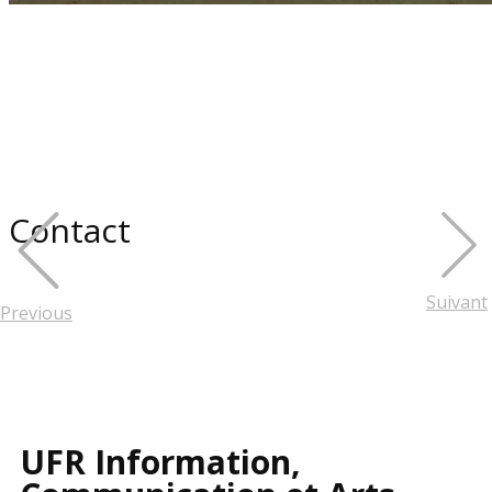
UFR
Information,
Communication et Arts
Contact
Suivant
Previous
UFR Information,