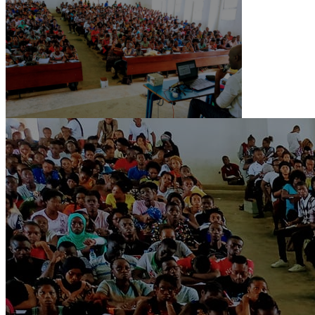
UFR
Information,
Communication et Arts